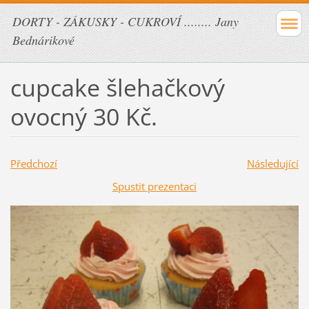
DORTY - ZÁKUSKY - CUKROVÍ ........ Jany
Bednárikové
cupcake šlehačkový
ovocný 30 Kč.
Předchozí
Následující
Spustit prezentaci