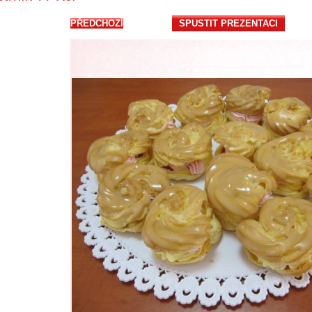
PŘEDCHOZÍ
SPUSTIT PREZENTACI