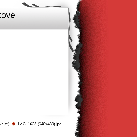
kové
ejte)
IMG_1623 (640x480).jpg