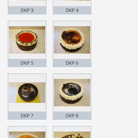
DKP 3
DKP 4
DKP 5
DKP 6
DKP 7
DKP 8