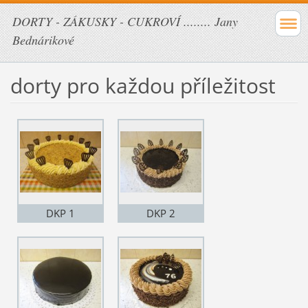
DORTY - ZÁKUSKY - CUKROVÍ ........ Jany
Bednárikové
dorty pro každou příležitost
DKP 1
DKP 2